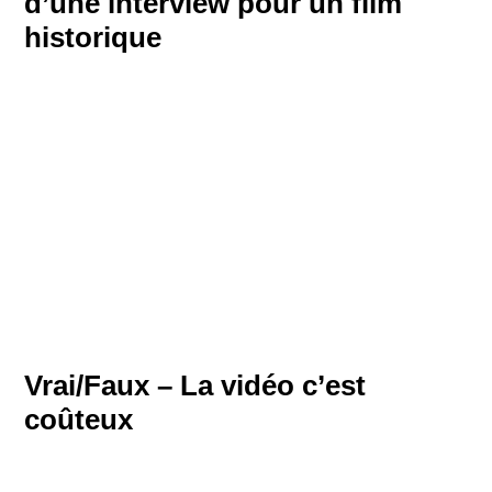
d’une interview pour un film
historique
Vrai/Faux – La vidéo c’est
coûteux