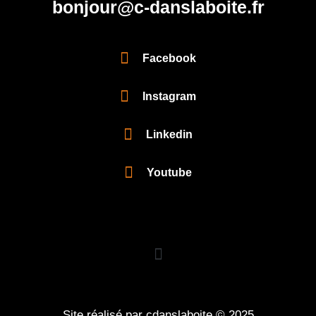
bonjour@c-danslaboite.fr
Facebook
Instagram
Linkedin
Youtube
Site réalisé par cdanslaboite © 2025