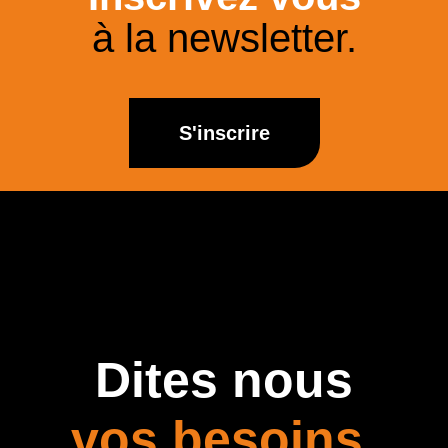
à la newsletter.
S'inscrire
Dites nous
vos besoins.