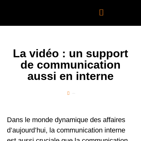
La vidéo : un support
de communication
aussi en interne
janvier 18, 2023
Dans le monde dynamique des affaires
d’aujourd’hui, la communication interne
est aussi cruciale que la communication